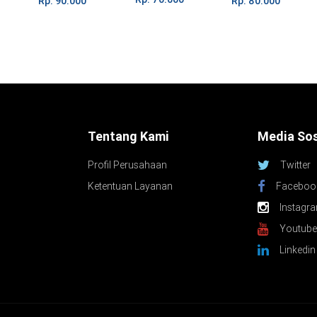
Rp. 90.000
Rp. 80.000
K2020
Tentang Kami
Media Sos
Profil Perusahaan
Twitter
Ketentuan Layanan
Faceboo
Instagr
Youtube
Linkedin