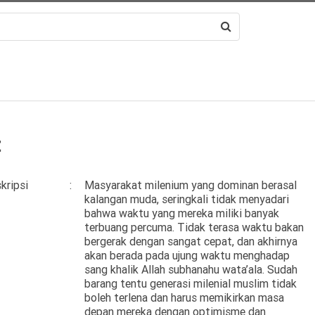
t
kripsi
Masyarakat milenium yang dominan berasal
kalangan muda, seringkali tidak menyadari
bahwa waktu yang mereka miliki banyak
terbuang percuma. Tidak terasa waktu bakan
bergerak dengan sangat cepat, dan akhirnya
akan berada pada ujung waktu menghadap
sang khalik Allah subhanahu wata’ala. Sudah
barang tentu generasi milenial muslim tidak
boleh terlena dan harus memikirkan masa
depan mereka dengan optimisme dan