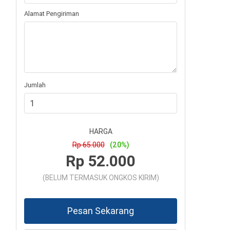
Alamat Pengiriman
Jumlah
HARGA
Rp 65.000
(20%)
Rp 52.000
(BELUM TERMASUK ONGKOS KIRIM)
Pesan Sekarang